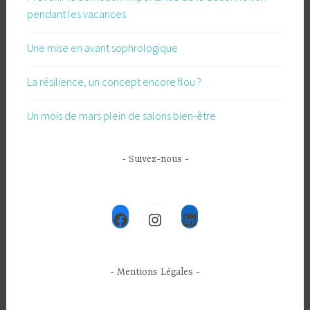
pendant les vacances
Une mise en avant sophrologique
La résilience, un concept encore flou ?
Un mois de mars plein de salons bien-être
- Suivez-nous -
Facebook
Instagram
LinkedIn
- Mentions Légales -