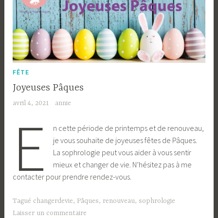
FÊTE
Joyeuses Pâques
avril 4, 2021
annie
E
n cette période de printemps et de renouveau,
je vous souhaite de joyeuses fêtes de Pâques.
La sophrologie peut vous aider à vous sentir
mieux et changer de vie. N’hésitez pas à me
contacter pour prendre rendez-vous.
Tagué
changerdevie
,
Pâques
,
renouveau
,
sophrologie
Laisser un commentaire