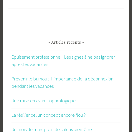
- Articles récents -
Épuisement professionnel : Les signes à ne pas ignorer
après les vacances
Prévenir le burnout : l’importance de la déconnexion
pendant les vacances
Une mise en avant sophrologique
La résilience, un concept encore flou ?
Un mois de mars plein de salons bien-être