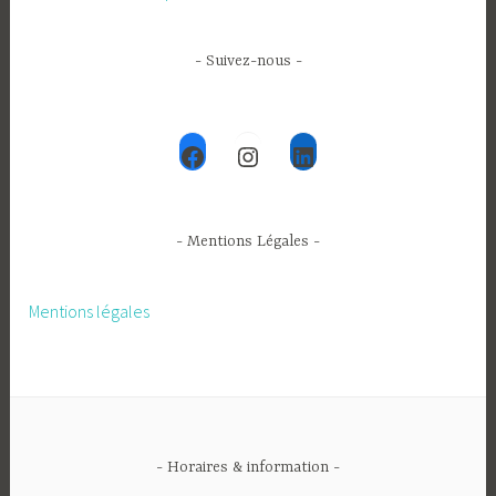
- Suivez-nous -
Facebook
Instagram
LinkedIn
- Mentions Légales -
Mentions légales
- Horaires & information -