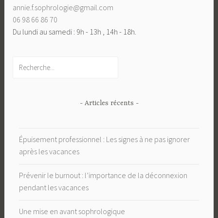
annie.f.sophrologie@gmail.com
06 98 66 86 70
Du lundi au samedi : 9h - 13h , 14h - 18h.
Rechercher
- Articles récents -
Épuisement professionnel : Les signes à ne pas ignorer
après les vacances
Prévenir le burnout : l’importance de la déconnexion
pendant les vacances
Une mise en avant sophrologique