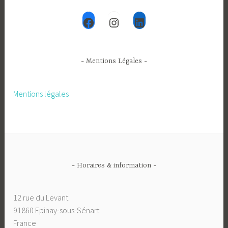
Facebook
Instagram
LinkedIn
- Mentions Légales -
Mentions légales
- Horaires & information -
12 rue du Levant
91860 Epinay-sous-Sénart
France