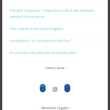
Prévenir le burnout : l’importance de la déconnexion
pendant les vacances
Une mise en avant sophrologique
La résilience, un concept encore flou ?
Un mois de mars plein de salons bien-être
- Suivez-nous -
Facebook
Instagram
LinkedIn
- Mentions Légales -