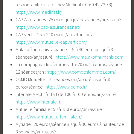
responsabilité civile chez Medinat (01 60 42 72 73) :
https://www.medinat.fr/
CAP Assurances : 25 euros jusqu’à 5 séances/an/assuré :
https://www.cap-assurances.net/
CAP vert : 125 à 240 euros/an selon forfait :
https://www.mutuelle-capvert.com/
Malakoff humanis radiance : 15 à 40 euros jusqu’à 3
séances/an/assuré :
https://www.malakoffhumanis.com
La compagnie des femmes : 15-20 ou 25 euros/séance
12 séances/an :
https://www.comdesfemmes.com/
CCMO Mutuelle : 10 séances /an/assuré jusqu’à 35
euros/séance :
https://www.ccmo.fr/
Intériale MPCL : forfait de 100 à 160 euros/an/assuré :
https://www.interiale.fr
Mutuelle familiale : 50 à 150 euros/an/assuré :
https://www.mutuelle-familiale.fr/
Myriade : 20 euros/séance jusqu’à 30 euros à hauteur de
3 séances/an/assuré :