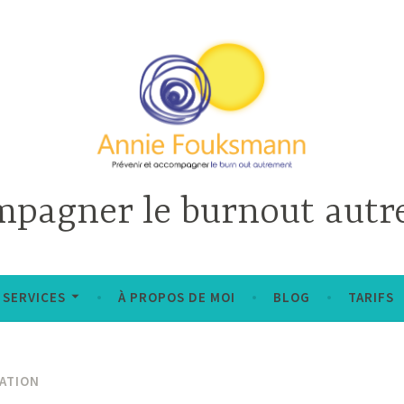
pagner le burnout aut
SERVICES
À PROPOS DE MOI
BLOG
TARIFS
ATION