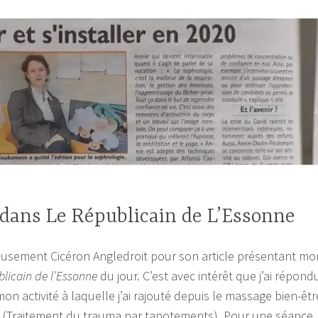
dans Le Républicain de L’Essonne
eusement Cicéron Angledroit pour son article présentant mo
licain de l’Essonne
du jour. C’est avec intérêt que j’ai répond
on activité à laquelle j’ai rajouté depuis le massage bien-êtr
T (Traitement du trauma par tapotements). Pour une séance