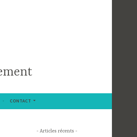
rement
CONTACT
- Articles récents -