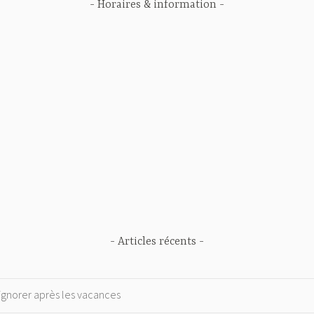
- Horaires & information -
- Articles récents -
 ignorer après les vacances