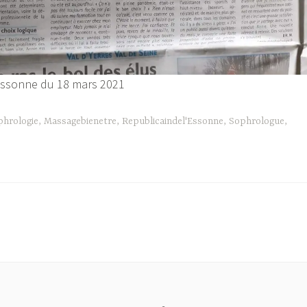
’Essonne du 18 mars 2021
phrologie
,
Massagebienetre
,
Republicaindel'Essonne
,
Sophrologue
,