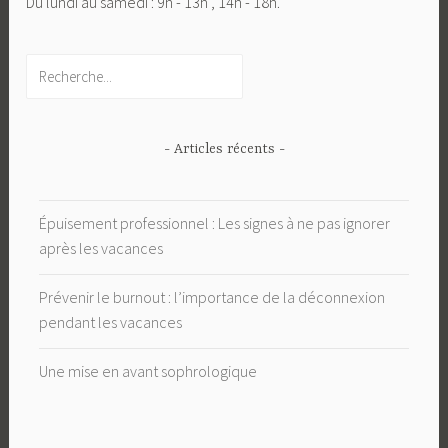
Du lundi au samedi : 9h - 13h , 14h - 18h.
Rechercher
- Articles récents -
Épuisement professionnel : Les signes à ne pas ignorer
après les vacances
Prévenir le burnout : l’importance de la déconnexion
pendant les vacances
Une mise en avant sophrologique