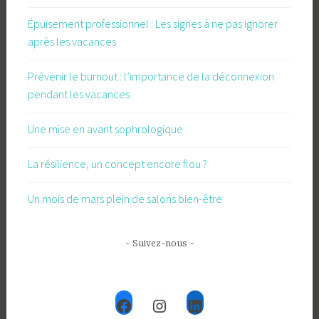
Épuisement professionnel : Les signes à ne pas ignorer
après les vacances
Prévenir le burnout : l’importance de la déconnexion
pendant les vacances
Une mise en avant sophrologique
La résilience, un concept encore flou ?
Un mois de mars plein de salons bien-être
- Suivez-nous -
Facebook
Instagram
LinkedIn